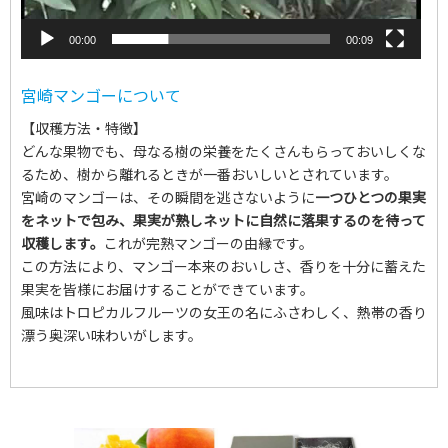
00:00
00:09
宮崎マンゴーについて
【収穫方法・特徴】
どんな果物でも、母なる樹の栄養をたくさんもらっておいしくな
るため、樹から離れるときが一番おいしいとされています。
宮崎のマンゴーは、その瞬間を逃さないように
一つひとつの果実
をネットで包み、果実が熟しネットに自然に落果するのを待って
収穫します。
これが完熟マンゴーの由縁です。
この方法により、マンゴー本来のおいしさ、香りを十分に蓄えた
果実を皆様にお届けすることができています。
風味はトロピカルフルーツの女王の名にふさわしく、熱帯の香り
漂う奥深い味わいがします。