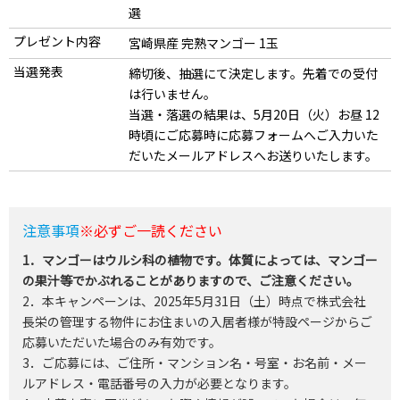
選
プレゼント内容
宮崎県産 完熟マンゴー 1玉
当選発表
締切後、抽選にて決定します。先着での受付
は行いません。
当選・落選の結果は、5月20日（火）お昼 12
時頃にご応募時に応募フォームへご入力いた
だいたメールアドレスへお送りいたします。
注意事項
※必ずご一読ください
1．マンゴーはウルシ科の植物です。体質によっては、マンゴー
の果汁等でかぶれることがありますので、ご注意ください。
2．本キャンペーンは、2025年5月31日（土）時点で株式会社
長栄の管理する物件にお住まいの入居者様が特設ページからご
応募いただいた場合のみ有効です。
3．ご応募には、ご住所・マンション名・号室・お名前・メー
ルアドレス・電話番号の入力が必要となります。