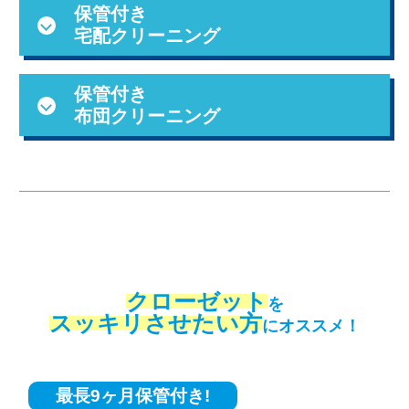
保管付き
宅配クリーニング
保管付き
布団クリーニング
クローゼット
を
スッキリさせたい方
にオススメ！
最長9ヶ月保管付き!