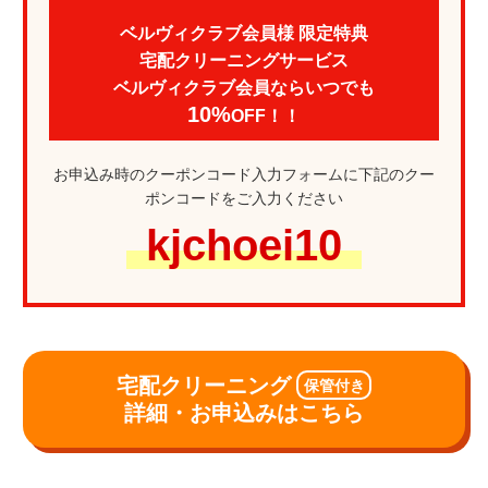
ベルヴィクラブ会員様 限定特典
宅配クリーニングサービス
ベルヴィクラブ会員ならいつでも
10%
OFF！！
お申込み時のクーポンコード入力フォームに下記のクー
ポンコードをご入力ください
kjchoei10
宅配クリーニング
保管付き
詳細・お申込みはこちら