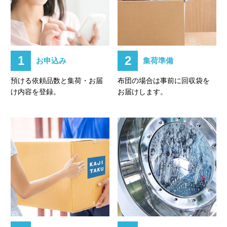
1
2
お申込み
集荷準備
預ける依頼品数と集荷・お届
布団の場合は事前に回収袋を
け内容を登録。
お届けします。