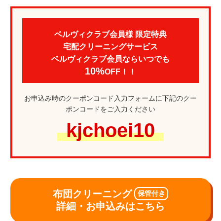
ベルヴィクラブ会員様 限定特典
宅配クリーニングサービス
ベルヴィクラブ会員ならいつでも
10%
OFF！！
お申込み時のクーポンコード入力フォームに下記のクー
ポンコードをご入力ください
kjchoei10
布団クリーニング
保管付き
詳細・お申込みはこちら