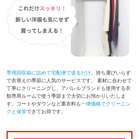
専用回収箱に詰めて宅配便で送るだけ
。持ち運びいらず
で衣替えの季節に人気のサービスです。 素材に合わせて
丁寧にクリーニングし、アパレルブランドも使用する衣
類専用ルームで使う季節まで大切にお預かりいたしま
す。コートやダウンなど重衣料も
一律価格でクリーニン
グと保管
できてお得です。