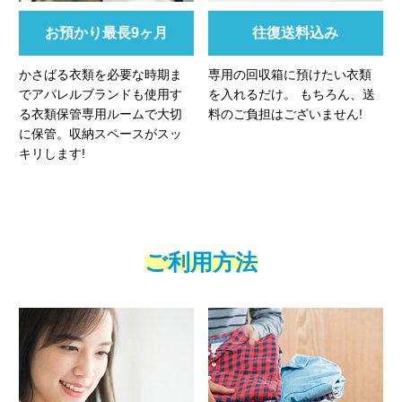
お預かり最長9ヶ月
往復送料込み
かさばる衣類を必要な時期ま
専用の回収箱に預けたい衣類
でアパレルブランドも使用す
を入れるだけ。 もちろん、送
る衣類保管専用ルームで大切
料のご負担はございません!
に保管。収納スペースがスッ
キリします!
ご利用方法