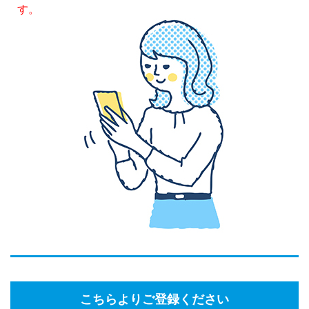
す。
こちらよりご登録ください