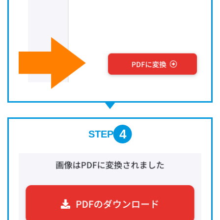
4
STEP