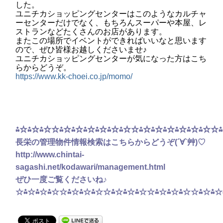
した。
ユニチカショッピングセンターはこのようなカルチャ
ーセンターだけでなく、もちろんスーパーや本屋、レ
ストランなどたくさんのお店があります。
またこの場所でイベントができればいいなと思います
ので、ぜひ皆様お越しくださいませ♪
ユニチカショッピングセンターが気になった方はこち
らからどうぞ。
https://www.kk-choei.co.jp/momo/
⁂☆⁂☆⁂☆☆⁂☆⁂☆⁂☆⁂☆⁂☆⁂☆☆⁂☆⁂☆⁂☆⁂☆⁂☆⁂☆☆
長栄の管理物件情報検索はこちらからどうぞ(´∀`艸)♡
http://www.chintai-
sagashi.net/kodawari/management.html
ぜひ一度ご覧くださいね♪
☆⁂☆⁂☆⁂☆☆⁂☆⁂☆⁂☆☆⁂☆⁂☆⁂☆☆⁂☆⁂☆⁂☆☆⁂☆⁂☆