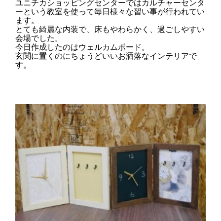
ユニチカショッピングセンターではカルチャーセンタ
ーという教室を使って毎日様々な習い事が行われてい
ます。
とても綺麗な内装で、床もやわらかく、過ごしやすい
会場でした。
今日作成したのはウェルカムボード。
玄関に置くのにちょうどいいお洒落なインテリアで
す。