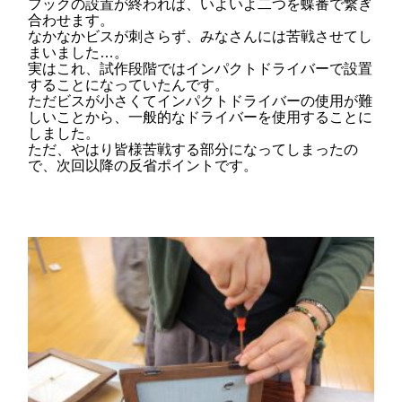
フックの設置が終われば、いよいよ二つを蝶番で繋ぎ
合わせます。
なかなかビスが刺さらず、みなさんには苦戦させてし
まいました…。
実はこれ、試作段階ではインパクトドライバーで設置
することになっていたんです。
ただビスが小さくてインパクトドライバーの使用が難
しいことから、一般的なドライバーを使用することに
しました。
ただ、やはり皆様苦戦する部分になってしまったの
で、次回以降の反省ポイントです。