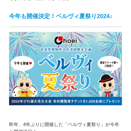
今年も開催決定！ベルヴィ夏祭り2024♪
昨年、4年ぶりに開催した「ベルヴィ夏祭り」が今年