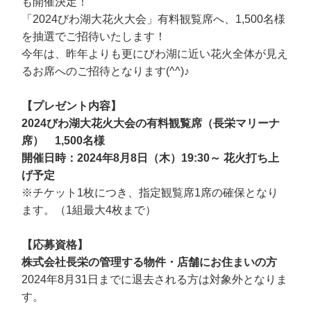
も開催決定！
「2024びわ湖大花火大会」有料観覧席へ、1,500名様
を抽選でご招待いたします！
今年は、昨年よりも更にびわ湖に近い花火全体が見え
るお席へのご招待となります(^^)♪
【プレゼント内容】
2024びわ湖大花火大会の有料観覧席（長栄マリーナ
席） 1,500名様
開催日時：2024年8月8日（木）19:30～ 花火打ち上
げ予定
※チケット1枚につき、指定観覧席1席の確保となり
ます。（1組最大4枚まで）
【応募資格】
株式会社長栄の管理する物件・店舗にお住まいの方
2024年8月31日までに退去される方は対象外となりま
す。