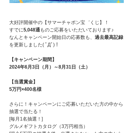
大好評開催中の【サマーチャポン宝゛くじ】！
すでに
5,048通
ものご応募をいただいております♪
なんとキャンペーン開始日の応募数も、
過去最高記録
を更新しました( ﾟДﾟ)！
【キャンペーン期間】
2024年6月3日（月）～8月31日（土）
【当選賞金】
5万円×400名様
さらに！キャンペーンにご応募いただいた方の中から
抽選で当たる！
[毎月1名抽選！]
グルメギフトカタログ（3万円相当）