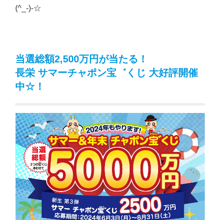
(^_-)-☆
当選総額2,500万円が当たる！
長栄 サマーチャポン宝゛くじ 大好評開催
中☆！