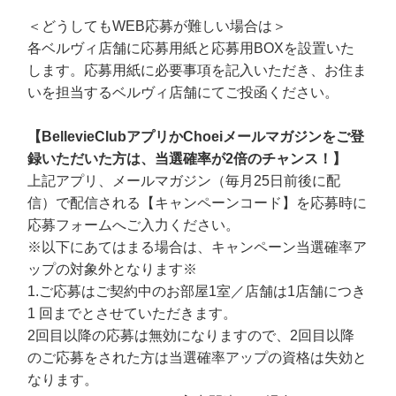
＜どうしてもWEB応募が難しい場合は＞
各ベルヴィ店舗に応募用紙と応募用BOXを設置いた
します。応募用紙に必要事項を記入いただき、お住ま
いを担当するベルヴィ店舗にてご投函ください。
【BellevieClubアプリかChoeiメールマガジンをご登
録いただいた方は、当選確率が2倍のチャンス！】
上記アプリ、メールマガジン（毎月25日前後に配
信）で配信される【キャンペーンコード】を応募時に
応募フォームへご入力ください。
※以下にあてはまる場合は、キャンペーン当選確率ア
ップの対象外となります※
1.ご応募はご契約中のお部屋1室／店舗は1店舗につき
1 回までとさせていただきます。
2回目以降の応募は無効になりますので、2回目以降
のご応募をされた方は当選確率アップの資格は失効と
なります。