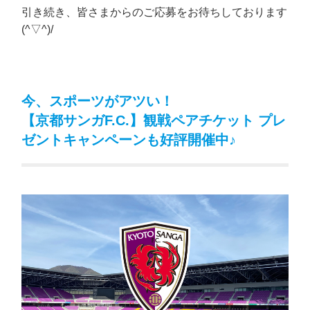
引き続き、皆さまからのご応募をお待ちしております
(^▽^)/
今、スポーツがアツい！
【京都サンガF.C.】観戦ペアチケット プレ
ゼントキャンペーンも好評開催中♪